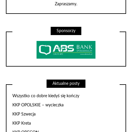
Zapraszamy.
Sponsorzy
Aktualne posty
Wszystko co dobre kiedyś się kończy
KKP OPOLSKIE – wycieczka
KKP Szwecja
KKP Kreta