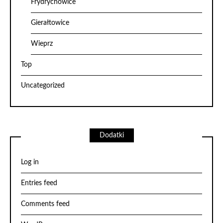
Frydrychowice
Gierałtowice
Wieprz
Top
Uncategorized
Dodatki
Log in
Entries feed
Comments feed