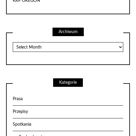
KKP OREGON
Archiwum
Archiwum
Kategorie
Prasa
Przepisy
Spotkania