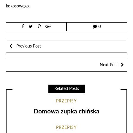
kokosowego.
0
Previous Post
Next Post
Related Posts
PRZEPISY
Domowa zupka chińska
PRZEPISY