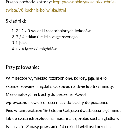
Przepis pochodzi z strony:
http://www.obiezysklad.pl/
kuchnie-
swiata/98-kuchnia-
boliwijska.html
Składniki:
2 i 2 / 3 szklanki rozdrobnionych kokosów
3 / 4 szklanki mleka zagęszczonego
1 jajko
1 / 4 łyżeczki migdałów
Przygotowanie:
W miseczce wymieszać rozdrobnione, kokosy, jaja, mleko
skondensowane i migdały. Odstawić na dwie lub trzy minuty.
Masło nałożyć na blachę do pieczenia. Powoli
wprowadzić niewielkie ilości masy do blachy do pieczenia.
Piec w temperaturze 160 stopni Celsjusza dwadzieścia pięć minut
lub do czasu ich zezłocenia, masa ma się zrobić sucha i gładka w
tym czasie. Z masy powstanie 24 cukierki wielkości orzecha