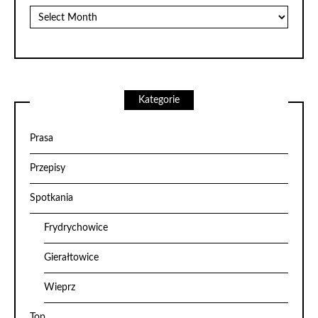
Archiwum
Kategorie
Prasa
Przepisy
Spotkania
Frydrychowice
Gierałtowice
Wieprz
Top