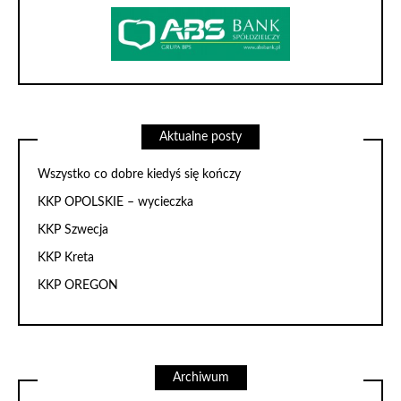
Aktualne posty
Wszystko co dobre kiedyś się kończy
KKP OPOLSKIE – wycieczka
KKP Szwecja
KKP Kreta
KKP OREGON
Archiwum