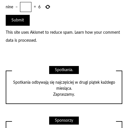
nine
−
=
6
This site uses Akismet to reduce spam.
Learn how your comment
data is processed
.
Spotkania.
Spotkania odbywają się najczęściej w drugi piątek każdego
miesiąca.
Zapraszamy.
Sponsorzy