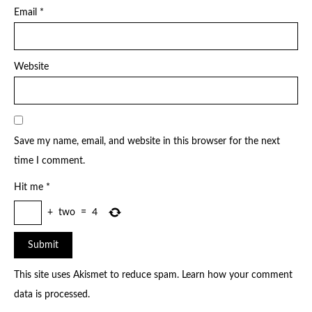
Email
*
Website
Save my name, email, and website in this browser for the next
time I comment.
Hit me
*
+
two
=
4
This site uses Akismet to reduce spam.
Learn how your comment
data is processed
.