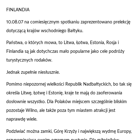
FINLANDIA
10.08.07 na comiesięcznym spotkaniu zaprezentowano prelekcję
dotyczącą krajów wschodniego Bałtyku.
Państwa, o których mowa, to Litwa, Łotwa, Estonia, Rosja i
Finlandia są jak dotychczas mało popularne jako cele podróży
turystycznych rodaków.
Jednak zupełnie niesłusznie.
Pomimo niepozornej wielkości Republik Nadbałtyckich, bo tak się
określa Litwę, Łotwę i Estonię, kraje te mają do zaoferowania
dosłownie wszystko. Dla Polaków miejscem szczególnie bliskim
pozostaje Wilno, ale także poza tym miastem atrakcji jest
naprawdę wiele.
Podziwiać można zamki, Górę Krzyży i największą wydmę Europy,