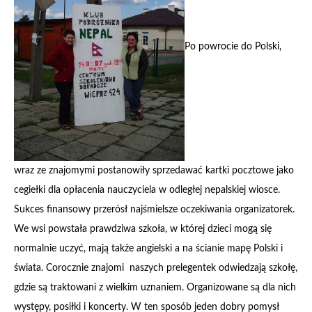
Po powrocie do Polski,
wraz ze znajomymi postanowiły sprzedawać kartki pocztowe jako
cegiełki dla opłacenia nauczyciela w odległej nepalskiej wiosce.
Sukces finansowy przerósł najśmielsze oczekiwania organizatorek.
We wsi powstała prawdziwa szkoła, w której dzieci mogą się
normalnie uczyć, mają także angielski a na ścianie mapę Polski i
świata. Corocznie znajomi naszych prelegentek odwiedzają szkołę,
gdzie są traktowani z wielkim uznaniem. Organizowane są dla nich
występy, posiłki i koncerty. W ten sposób jeden dobry pomysł