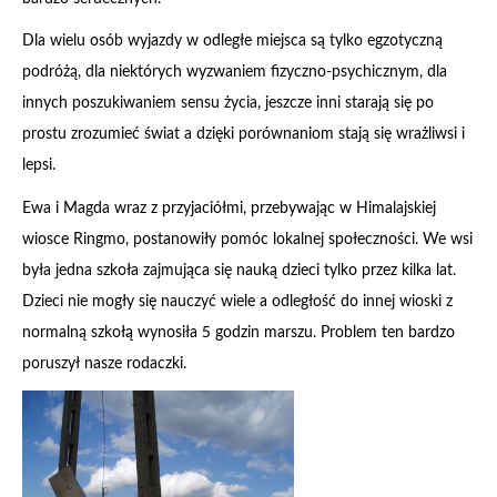
Dla wielu osób wyjazdy w odległe miejsca są tylko egzotyczną
podróżą, dla niektórych wyzwaniem fizyczno-psychicznym, dla
innych poszukiwaniem sensu życia, jeszcze inni starają się po
prostu zrozumieć świat a dzięki porównaniom stają się wrażliwsi i
lepsi.
Ewa i Magda wraz z przyjaciółmi, przebywając w Himalajskiej
wiosce Ringmo, postanowiły pomóc lokalnej społeczności. We wsi
była jedna szkoła zajmująca się nauką dzieci tylko przez kilka lat.
Dzieci nie mogły się nauczyć wiele a odległość do innej wioski z
normalną szkołą wynosiła 5 godzin marszu. Problem ten bardzo
poruszył nasze rodaczki.