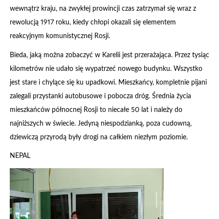
wewnątrz kraju, na zwykłej prowincji czas zatrzymał się wraz z
rewolucją 1917 roku, kiedy chłopi okazali się elementem
reakcyjnym komunistycznej Rosji.
Bieda, jaką można zobaczyć w Karelii jest przerażająca. Przez tysiąc
kilometrów nie udało się wypatrzeć nowego budynku. Wszystko
jest stare i chylące się ku upadkowi. Mieszkańcy, kompletnie pijani
zalegali przystanki autobusowe i pobocza dróg. Średnia życia
mieszkańców północnej Rosji to niecałe 50 lat i należy do
najniższych w świecie. Jedyną niespodzianką, poza cudowną,
dziewiczą przyrodą były drogi na całkiem niezłym poziomie.
NEPAL