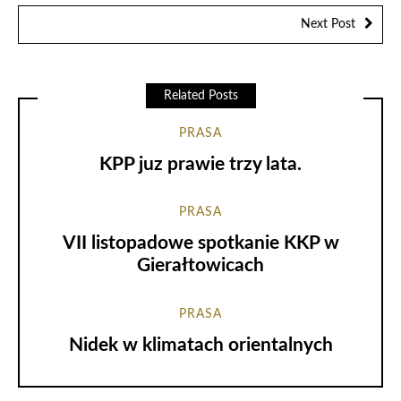
Next Post
Related Posts
PRASA
KPP juz prawie trzy lata.
PRASA
VII listopadowe spotkanie KKP w
Gierałtowicach
PRASA
Nidek w klimatach orientalnych