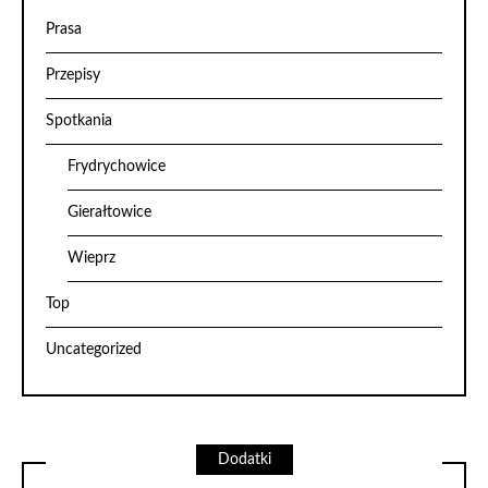
Prasa
Przepisy
Spotkania
Frydrychowice
Gierałtowice
Wieprz
Top
Uncategorized
Dodatki