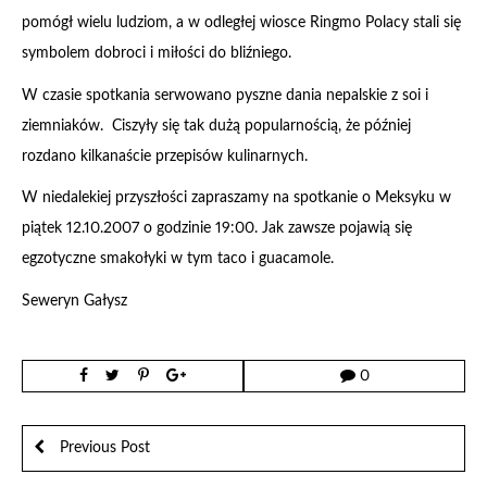
pomógł wielu ludziom, a w odległej wiosce Ringmo Polacy stali się
symbolem dobroci i miłości do bliźniego.
W czasie spotkania serwowano pyszne dania nepalskie z soi i
ziemniaków. Ciszyły się tak dużą popularnością, że później
rozdano kilkanaście przepisów kulinarnych.
W niedalekiej przyszłości zapraszamy na spotkanie o Meksyku w
piątek 12.10.2007 o godzinie 19:00. Jak zawsze pojawią się
egzotyczne smakołyki w tym taco i guacamole.
Seweryn Gałysz
0
Previous Post